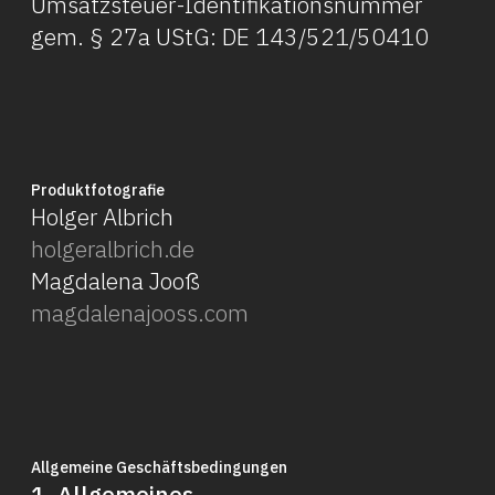
Umsatzsteuer-Identifikationsnummer
gem. § 27a UStG: DE 143/521/50410
Produktfotografie
Holger Albrich
holgeralbrich.de
Magdalena Jooß
magdalenajooss.com
Allgemeine Geschäftsbedingungen
1. Allgemeines